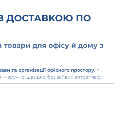
 З ДОСТАВКОЮ ПО
 товари для офісу й дому з
ави та організації офісного простору
. Ми
в
— зручно, швидко, без зайвих витрат часу.