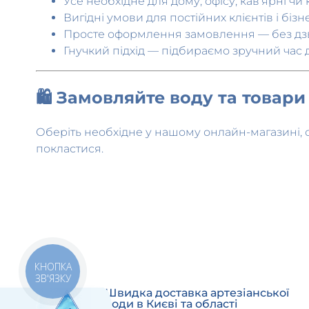
Просте оформлення замовлення — без дзві
Гнучкий підхід — підбираємо зручний час 
🛍 Замовляйте воду та товар
Оберіть необхідне у нашому онлайн-магазині, 
покластися.
Швидка доставка артезіанської
КНОПКА
води в Києві та області
ЗВ'ЯЗКУ