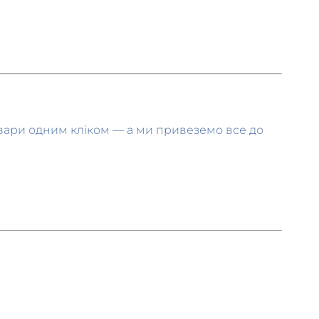
товари одним кліком — а ми привеземо все до