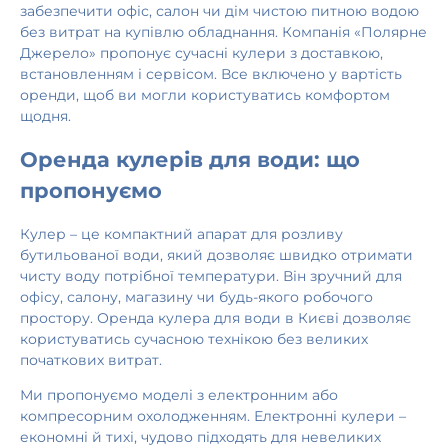
забезпечити офіс, салон чи дім чистою питною водою
без витрат на купівлю обладнання. Компанія «Полярне
Джерело» пропонує сучасні кулери з доставкою,
встановленням і сервісом. Все включено у вартість
оренди, щоб ви могли користуватись комфортом
щодня.
Оренда кулерів для води: що
пропонуємо
Кулер – це компактний апарат для розливу
бутильованої води, який дозволяє швидко отримати
чисту воду потрібної температури. Він зручний для
офісу, салону, магазину чи будь-якого робочого
простору. Оренда кулера для води в Києві дозволяє
користуватись сучасною технікою без великих
початкових витрат.
Ми пропонуємо моделі з електронним або
компресорним охолодженням. Електронні кулери –
економні й тихі, чудово підходять для невеликих