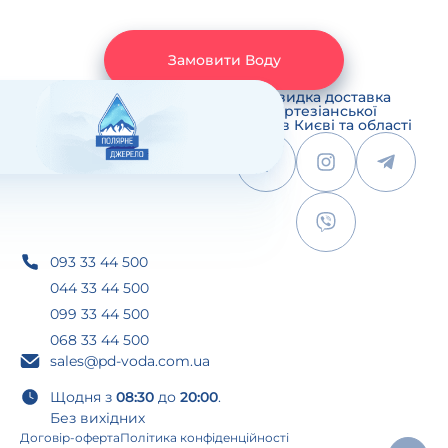
Замовити Воду
Швидка доставка
артезіанської
води в Києві та області
093 33 44 500
044 33 44 500
099 33 44 500
068 33 44 500
sales@pd-voda.com.ua
Щодня з
08:30
до
20:00
.
Без вихідних
Договір-оферта
Політика конфіденційності