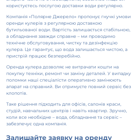
користуєтесь послугою доставки води регулярно.
Компанія «Полярне Джерело» пропонує гнучкі умови
оренди кулерів з регулярною доставкою
бутильованої води. Вартість залишається стабільною,
а обладнання завжди справне – ми проводимо
технічне обслуговування, чистку та дезінфекцію
кулера. Це гарантує, що вода залишається чистою, а
пристрій працює безперебійно.
Оренда кулера дозволяє не витрачати кошти на
покупку техніки, ремонт чи заміну деталей. У випадку
поломки наші спеціалісти оперативно замінюють
апарат на справний. Ви отримуєте повний сервіс без
клопотів.
Таке рішення підходить для офісів, салонів краси,
студій, навчальних центрів і навіть квартир. Зручно,
коли все необхідне – вода, обладнання та сервіс –
забезпечує одна компанія.
Залишайте заявку на оренду