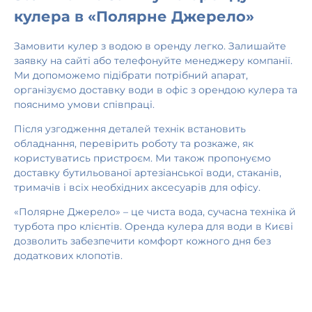
кулера в «Полярне Джерело»
Замовити кулер з водою в оренду легко. Залишайте
заявку на сайті або телефонуйте менеджеру компанії.
Ми допоможемо підібрати потрібний апарат,
організуємо доставку води в офіс з орендою кулера та
пояснимо умови співпраці.
Після узгодження деталей технік встановить
обладнання, перевірить роботу та розкаже, як
користуватись пристроєм. Ми також пропонуємо
доставку бутильованої артезіанської води, стаканів,
тримачів і всіх необхідних аксесуарів для офісу.
«Полярне Джерело» – це чиста вода, сучасна техніка й
турбота про клієнтів. Оренда кулера для води в Києві
дозволить забезпечити комфорт кожного дня без
додаткових клопотів.