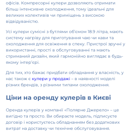
офісів. Компресорні кулери дозволяють отримати
більш інтенсивне охолодження, тому ідеальні для
великих колективів чи приміщень з високою
відвідуваністю.
Усі кулери сумісні з бутлями об’ємом 18.9 літра, мають
систему нагріву для приготування чаю чи кави та
охолодження для освіження в спеку. Пристрої зручні у
використанні, прості в обслуговуванні та мають
стриманий дизайн, який гармонійно виглядає в будь-
якому інтер’єрі.
Для тих, хто бажає придбати обладнання у власність, у
нас також є
кулери у продажі
– в наявності моделі
різних брендів, з різними типами охолодження.
Ціни на оренду кулерів в Києві
Оренда кулерів у компанії «Полярне Джерело» – це
вигідно та просто. Ви обираєте модель, підписуєте
договір і користуєтесь обладнанням без додаткових
витрат на доставку чи технічне обслуговування.