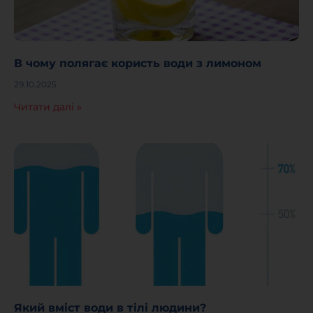
В чому полягає користь води з лимоном
29.10.2025
Читати далі »
Який вміст води в тілі людини?