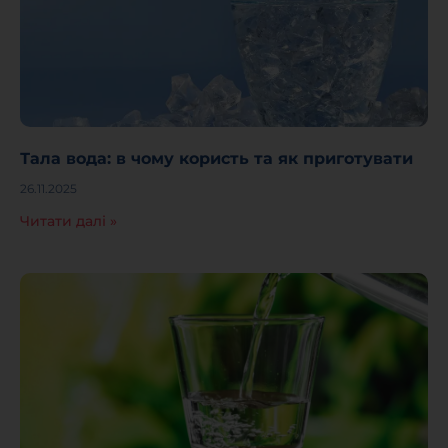
Тала вода: в чому користь та як приготувати
26.11.2025
Читати далі »