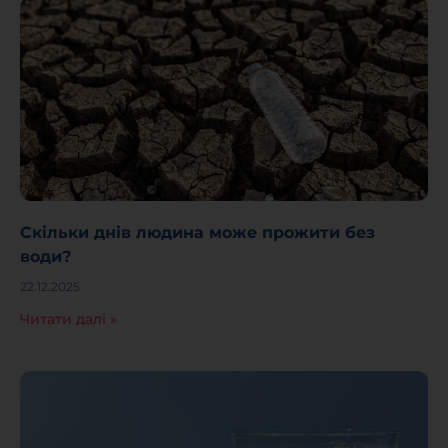
Скільки днів людина може прожити без
води?
22.12.2025
Читати далі »