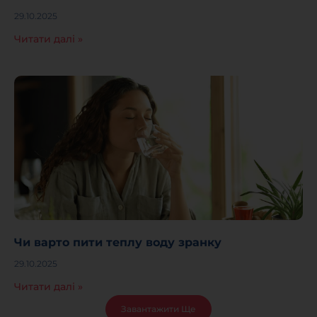
29.10.2025
Читати далі »
Чи варто пити теплу воду зранку
29.10.2025
Читати далі »
Завантажити Ще