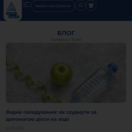
Зворотний Дзвінок
БЛОГ
Головна
/ Блог
Водне голодування: як схуднути за
допомогою дієти на воді
22.12.2025