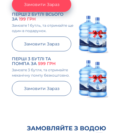
Замовити Зараз
ПЕРШІ 2 БУТЛІ ВСЬОГО
ЗА
199 ГРН
Замовте 1 бутль, та отримайте ще
один в подарунок.
Замовити Зараз
ПЕРШІ 3 БУТЛІ ТА
ПОМПА ЗА
599 ГРН
Замовте 3 бутля, та отримайте
механічну помпу безкоштовно.
Замовити Зараз
ЗАМОВЛЯЙТЕ З ВОДОЮ