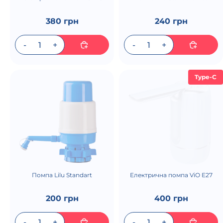
380 грн
240 грн
Type-C
Помпа Lilu Standart
Електрична помпа ViO E27
200 грн
400 грн