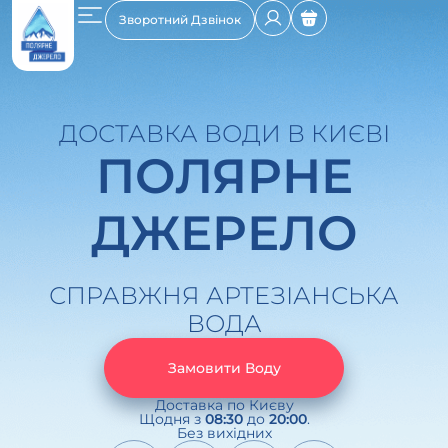
Зворотний Дзвінок
ДОСТАВКА ВОДИ В КИЄВІ
ПОЛЯРНЕ
ДЖЕРЕЛО
СПРАВЖНЯ АРТЕЗІАНСЬКА
ВОДА
Замовити Воду
Доставка по Києву
Щодня з
08:30
до
20:00
.
Без вихідних