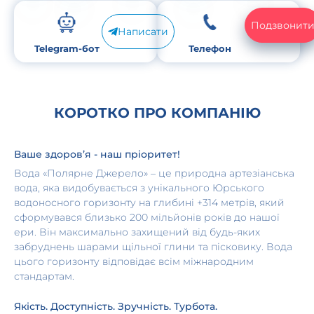
Подзвонит
Написати
Telegram-бот
Телефон
КОРОТКО ПРО КОМПАНІЮ
Ваше здоров’я - наш пріоритет!
Вода «Полярне Джерело» – це природна артезіанська
вода, яка видобувається з унікального Юрського
водоносного горизонту на глибині +314 метрів, який
сформувався близько 200 мільйонів років до нашої
ери. Він максимально захищений від будь-яких
забруднень шарами щільної глини та пісковику. Вода
цього горизонту відповідає всім міжнародним
стандартам.
Якість. Доступність. Зручність. Турбота.