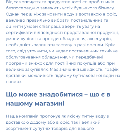
Від самопочуття та продуктивності співробітників
безпосередньо залежить успіх будь-якого бізнесу.
Однак перш ніж замовити воду з доставкою в офіс,
важливо правильно вибрати постачальника та
оцінити умови співпраці. Зверніть увагу на
сертифікати відповідності представленої продукції,
умови купівлі та оренди обладнання, аксесуарів,
необхідність залишати заставу в разі оренди. Крім
того, слід уточнити, чи надає постачальник технічне
обслуговування обладнання, чи передбачені
програми знижок для постійних покупців або при
великих закупівлях. Має значення швидкість, графік
доставки, можливість підйому бутильованої води на
поверх.
Що може знадобитися – що є в
нашому магазині
Наша компанія пропонує як якісну питну воду з
доставкою додому або в офіс, так і великий
асортимент супутніх товарів для вашого