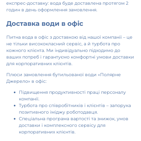
експрес-доставку: вода буде доставлена протягом 2
годин в день оформлення замовлення.
Доставка води в офіс
Питна вода в офіс з доставкою від нашої компанії – це
не тільки висококласний сервіс, а й турбота про
кожного клієнта. Ми індивідуально підходимо до
ваших потреб і гарантуємо комфортні умови доставки
для корпоративних клієнтів.
Плюси замовлення бутильованої води «Полярне
Джерело» в офіс:
Підвищення продуктивності праці персоналу
компанії.
Турбота про співробітників і клієнтів – запорука
позитивного іміджу роботодавця.
Спеціальна програма вартості та знижок, умов
доставки і комплексного сервісу для
корпоративних клієнтів.