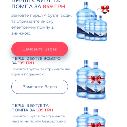
ПЕРШІ 4 БУТЛІ ТА
ПОМПА ЗА
849 ГРН
Замовте перші 4 бутля води,
та отримайте якісну
електричну помпу зі
знижкою.
Замовити Зараз
ПЕРШІ 2 БУТЛІ ВСЬОГО
ЗА
199 ГРН
Замовте 1 бутль, та отримайте ще
один в подарунок.
Замовити Зараз
ПЕРШІ 3 БУТЛІ ТА
ПОМПА ЗА
599 ГРН
Замовте 3 бутля, та отримайте
механічну помпу безкоштовно.