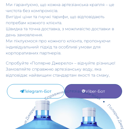
Ми гарантуємо, що кожна артезіанська крапля – це
чистота без компромісів.
Вигідні ціни та гнучкі тарифи, що відповідають
потребам кожного клієнта.
Швидка та точна доставка, з можливістю доставки в
день замовлення.
Ми піклуємося про кожного клієнта, пропонуючи
індивідуальний підхід та особливі умови для
корпоративних партнерів.
Спробуйте «Полярне Джерело» – відчуйте різницю!
Замовляйте справжню артезіанську воду, яка
відповідає найвищим стандартам якості та смаку,
Telegram-Бот
Viber-Бот