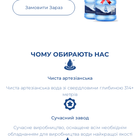
Замовити Зараз
ЧОМУ ОБИРАЮТЬ НАС
Чиста артезіанська
Чиста артезіанська вода зі свердловини глибиною 314+
метрів
Сучасний завод
Сучасне виробництво, оснащене всім необхіднім
обладнанням для виробництва води найкращої якості