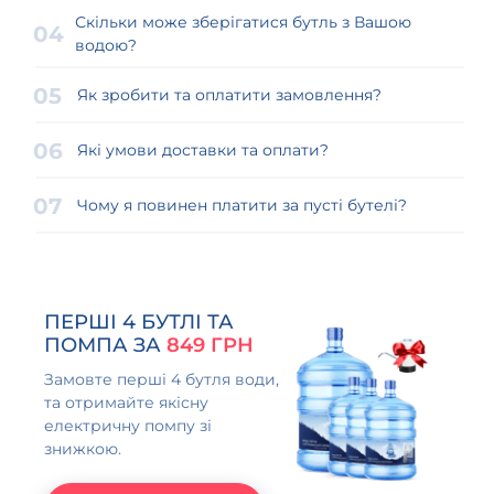
Скільки може зберігатися бутль з Вашою
водою?
Як зробити та оплатити замовлення?
Які умови доставки та оплати?
Чому я повинен платити за пусті бутелі?
ПЕРШІ 4 БУТЛІ ТА
ПОМПА ЗА
849 ГРН
Замовте перші 4 бутля води,
та отримайте якісну
електричну помпу зі
знижкою.