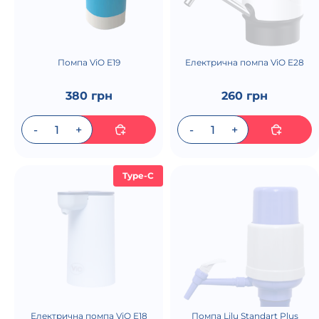
Помпа ViO E19
Електрична помпа ViO E28
380 грн
260 грн
Type-C
Електрична помпа ViO E18
Помпа Lilu Standart Plus