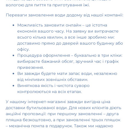
вологою для пиття та приготування їжі.
Переваги замовлення води додому від нашої компанії:
Можливість замовити онлайн – це істотна
економія вашого часу. На заявку ви витрачаєте
всього кілька хвилин, а все інше зробимо ми:
доставимо прямо до дверей вашого будинку або
офісу.
Процедура оформлення – буквально в три кліки:
вибираєте бажаний обсяг, зручний час і графік
привезення.
Ви завжди будете мати запас води, незалежно
від мінливих зовнішніх обставин.
Виняткова якість і чистота суворо
контролюються на всіх етапах.
У нашому інтернет-магазині завжди вигідна ціна
доставки бутильованої води. Для нових клієнтів діють
акційні пропозиції: при першому замовленні – друга
пляшка безкоштовно, а при замовленні трьох пляшок
– механічна помпа в подарунок. Також ми надаємо