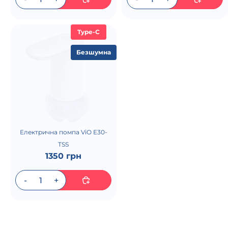
Type-C
Безшумна
Електрична помпа ViO E30-
TSS
1350 грн