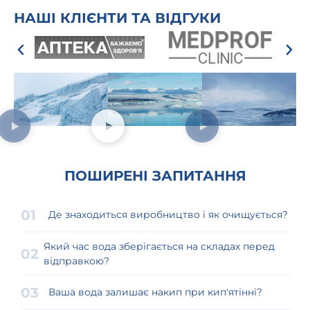
НАШІ КЛІЄНТИ ТА ВІДГУКИ
ПОШИРЕНІ ЗАПИТАННЯ
Де знаходиться виробництво і як очищується?
Який час вода зберігається на складах перед
відправкою?
Ваша вода залишає накип при кип'ятінні?