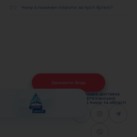
Чому я повинен платити за пусті бутелі?
Замовити Воду
Швидка доставка
артезіанської
води в Києві та області