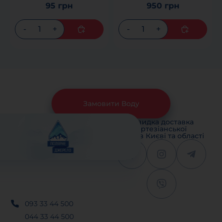
95 грн
950 грн
Замовити Воду
Швидка доставка
артезіанської
води в Києві та області
093 33 44 500
044 33 44 500