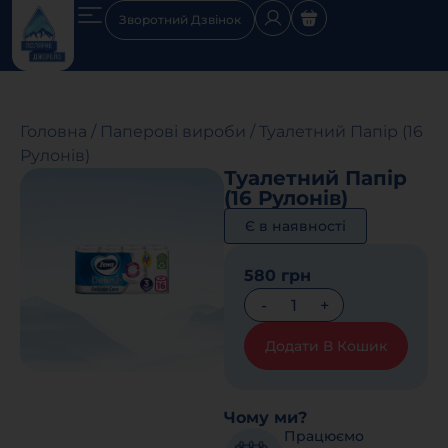
Зворотний Дзвінок
Головна
/
Паперові вироби
/
Туалетний Папір (16
Рулонів)
Туалетний Папір
(16 Рулонів)
Є в наявності
580 грн
Додати В Кошик
Чому ми?
Працюємо