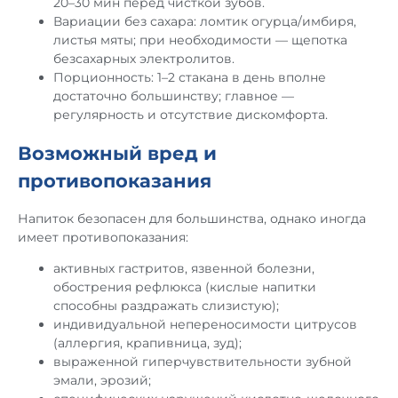
20–30 мин перед чисткой зубов.
Вариации без сахара: ломтик огурца/имбиря,
листья мяты; при необходимости — щепотка
безсахарных электролитов.
Порционность: 1–2 стакана в день вполне
достаточно большинству; главное —
регулярность и отсутствие дискомфорта.
Возможный вред и
противопоказания
Напиток безопасен для большинства, однако иногда
имеет противопоказания:
активных гастритов, язвенной болезни,
обострения рефлюкса (кислые напитки
способны раздражать слизистую);
индивидуальной непереносимости цитрусов
(аллергия, крапивница, зуд);
выраженной гиперчувствительности зубной
эмали, эрозий;