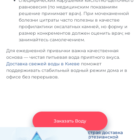
специфических нарушений кислотно-щелочного
равновесия (по медицинским показаниям
решение принимает врач). При мочекаменной
болезни цитраты часто полезны в качестве
профилактики оксалатных камней, но форму и
размер конкрементов должен оценить врач; не
занимайтесь самолечением.
Для ежедневной привычки важна качественная
основа — чистая питьевая вода приятного вкуса.
Доставка свежей воды в Киеве
поможет
поддерживать стабильный водный режим дома и в
офисе без перерывов.
Заказать Воду
Быстрая доставка
артезианской