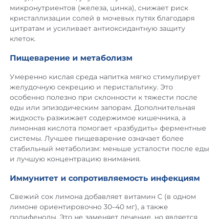
микронутриентов (железа, цинка), снижает риск
кристаллизации солей в мочевых путях благодаря
цитратам и усиливает антиоксидантную защиту
клеток.
Пищеварение и метаболизм
Умеренно кислая среда напитка мягко стимулирует
желудочную секрецию и перистальтику. Это
особенно полезно при склонности к тяжести после
еды или эпизодическим запорам. Дополнительная
жидкость разжижает содержимое кишечника, а
лимонная кислота помогает «разбудить» ферментные
системы. Лучшее пищеварение означает более
стабильный метаболизм: меньше усталости после еды
и лучшую концентрацию внимания.
Иммунитет и сопротивляемость инфекциям
Свежий сок лимона добавляет витамин С (в одном
лимоне ориентировочно 30–40 мг), а также
полифенолы. Это не заменяет лечение, но является