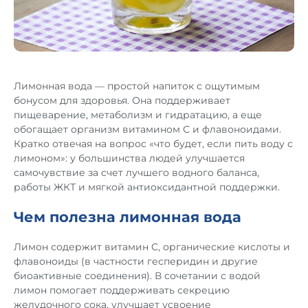
Лимонная вода — простой напиток с ощутимым
бонусом для здоровья. Она поддерживает
пищеварение, метаболизм и гидратацию, а еще
обогащает организм витамином С и флавоноидами.
Кратко отвечая на вопрос «что будет, если пить воду с
лимоном»: у большинства людей улучшается
самочувствие за счет лучшего водного баланса,
работы ЖКТ и мягкой антиоксидантной поддержки.
Чем полезна лимонная вода
Лимон содержит витамин С, органические кислоты и
флавоноиды (в частности гесперидин и другие
биоактивные соединения). В сочетании с водой
лимон помогает поддерживать секрецию
желудочного сока, улучшает усвоение