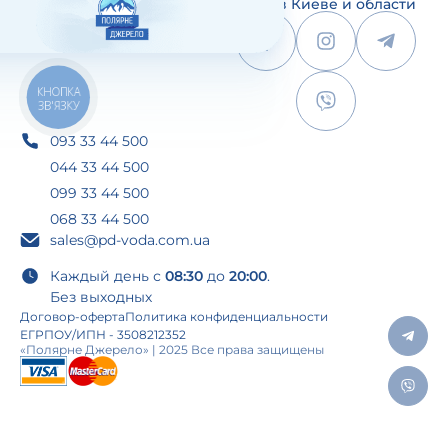
воды в Киеве и области
КНОПКА
ЗВ'ЯЗКУ
093 33 44 500
044 33 44 500
099 33 44 500
068 33 44 500
sales@pd-voda.com.ua
Каждый день с
08:30
до
20:00
.
Без выходных
Договор-оферта
Политика конфиденциальности
ЕГРПОУ/ИПН - 3508212352
«Полярне Джерело» | 2025 Все права защищены