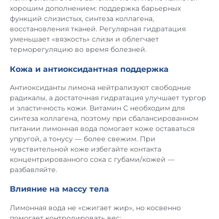
хорошим дополнением: поддержка барьерных
функций слизистых, синтеза коллагена,
восстановления тканей. Регулярная гидратация
уменьшает «вязкость» слизи и облегчает
терморегуляцию во время болезней.
Кожа и антиоксидантная поддержка
Антиоксиданты лимона нейтрализуют свободные
радикалы, а достаточная гидратация улучшает тургор
и эластичность кожи. Витамин С необходим для
синтеза коллагена, поэтому при сбалансированном
питании лимонная вода помогает коже оставаться
упругой, а тонусу — более свежим. При
чувствительной коже избегайте контакта
концентрированного сока с губами/кожей —
разбавляйте.
Влияние на массу тела
Лимонная вода не «сжигает жир», но косвенно
помогает контролировать вес: