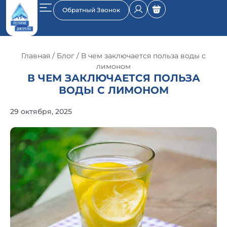
Обратный Звонок
Главная
/
Блог
/ В чем заключается польза воды с
лимоном
В ЧЕМ ЗАКЛЮЧАЕТСЯ ПОЛЬЗА
ВОДЫ С ЛИМОНОМ
29 октября, 2025