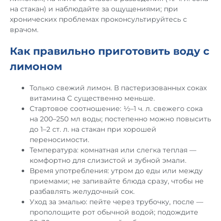
на стакан) и наблюдайте за ощущениями; при
хронических проблемах проконсультируйтесь с
врачом.
Как правильно приготовить воду с
лимоном
Только свежий лимон. В пастеризованных соках
витамина С существенно меньше.
Стартовое соотношение: ½–1 ч. л. свежего сока
на 200–250 мл воды; постепенно можно повысить
до 1–2 ст. л. на стакан при хорошей
переносимости.
Температура: комнатная или слегка теплая —
комфортно для слизистой и зубной эмали.
Время употребления: утром до еды или между
приемами; не запивайте блюда сразу, чтобы не
разбавлять желудочный сок.
Уход за эмалью: пейте через трубочку, после —
прополощите рот обычной водой; подождите