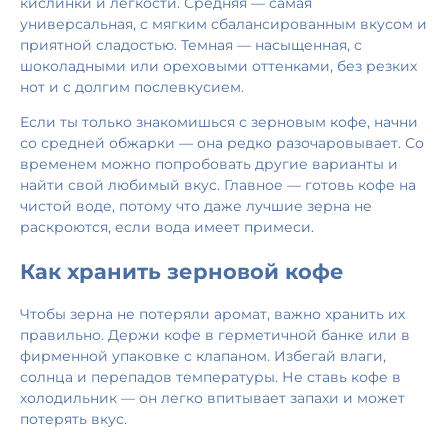
кислинки и легкости. Средняя — самая
универсальная, с мягким сбалансированным вкусом и
приятной сладостью. Темная — насыщенная, с
шоколадными или ореховыми оттенками, без резких
нот и с долгим послевкусием.
Если ты только знакомишься с зерновым кофе, начни
со средней обжарки — она редко разочаровывает. Со
временем можно попробовать другие варианты и
найти свой любимый вкус. Главное — готовь кофе на
чистой воде, потому что даже лучшие зерна не
раскроются, если вода имеет примеси.
Как хранить зерновой кофе
Чтобы зерна не потеряли аромат, важно хранить их
правильно. Держи кофе в герметичной банке или в
фирменной упаковке с клапаном. Избегай влаги,
солнца и перепадов температуры. Не ставь кофе в
холодильник — он легко впитывает запахи и может
потерять вкус.