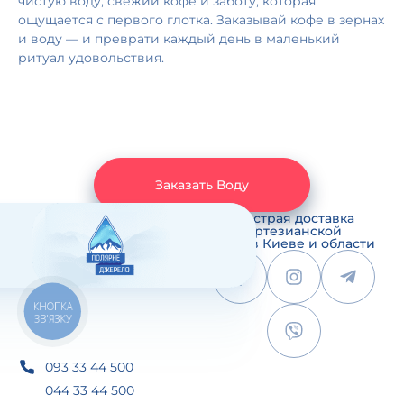
чистую воду, свежий кофе и заботу, которая
ощущается с первого глотка. Заказывай кофе в зернах
и воду — и преврати каждый день в маленький
ритуал удовольствия.
Заказать Воду
Быстрая доставка
артезианской
воды в Киеве и области
КНОПКА
ЗВ'ЯЗКУ
093 33 44 500
044 33 44 500