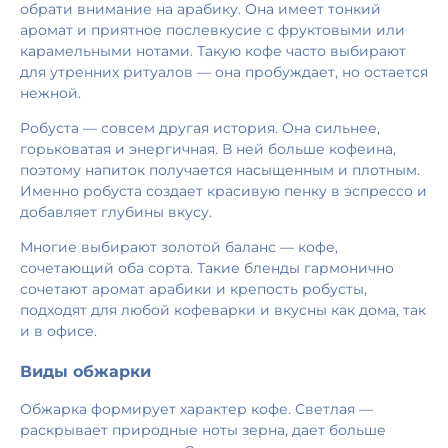
обрати внимание на арабику. Она имеет тонкий
аромат и приятное послевкусие с фруктовыми или
карамельными нотами. Такую кофе часто выбирают
для утренних ритуалов — она пробуждает, но остается
нежной.
Робуста — совсем другая история. Она сильнее,
горьковатая и энергичная. В ней больше кофеина,
поэтому напиток получается насыщенным и плотным.
Именно робуста создает красивую пенку в эспрессо и
добавляет глубины вкусу.
Многие выбирают золотой баланс — кофе,
сочетающий оба сорта. Такие бленды гармонично
сочетают аромат арабики и крепость робусты,
подходят для любой кофеварки и вкусны как дома, так
и в офисе.
Виды обжарки
Обжарка формирует характер кофе. Светлая —
раскрывает природные ноты зерна, дает больше