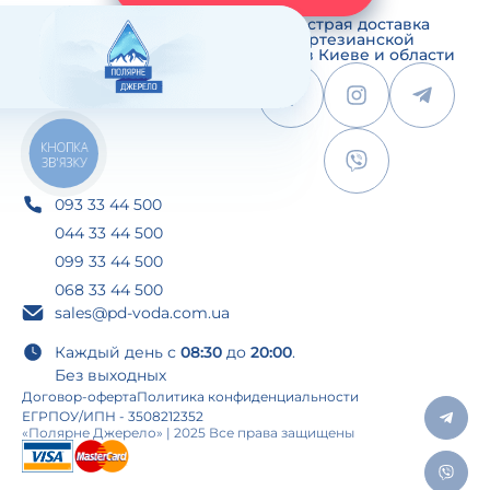
Быстрая доставка
артезианской
воды в Киеве и области
КНОПКА
ЗВ'ЯЗКУ
093 33 44 500
044 33 44 500
099 33 44 500
068 33 44 500
sales@pd-voda.com.ua
Каждый день с
08:30
до
20:00
.
Без выходных
Договор-оферта
Политика конфиденциальности
ЕГРПОУ/ИПН - 3508212352
«Полярне Джерело» | 2025 Все права защищены